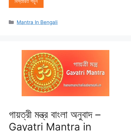
বিস্তারিত পড়ুন
বিভাগ
Mantra In Bengali
সমূহ
গায়ত্রী মন্ত্র বাংলা অনুবাদ –
Gayatri Mantra in