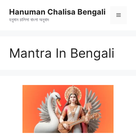
এড়িেয়
Hanuman Chalisa Bengali
লেখায়
মেনু
যান
হনুমান চালিসা বাংলা অনুবাদ
Mantra In Bengali