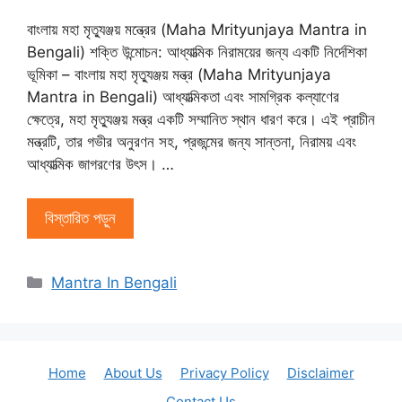
বাংলায় মহা মৃত্যুঞ্জয় মন্ত্রের (Maha Mrityunjaya Mantra in
Bengali) শক্তি উন্মোচন: আধ্যাত্মিক নিরাময়ের জন্য একটি নির্দেশিকা
ভূমিকা – বাংলায় মহা মৃত্যুঞ্জয় মন্ত্র (Maha Mrityunjaya
Mantra in Bengali) আধ্যাত্মিকতা এবং সামগ্রিক কল্যাণের
ক্ষেত্রে, মহা মৃত্যুঞ্জয় মন্ত্র একটি সম্মানিত স্থান ধারণ করে। এই প্রাচীন
মন্ত্রটি, তার গভীর অনুরণন সহ, প্রজন্মের জন্য সান্তনা, নিরাময় এবং
আধ্যাত্মিক জাগরণের উৎস। …
বিস্তারিত পড়ুন
বিভাগ
Mantra In Bengali
সমূহ
Home
About Us
Privacy Policy
Disclaimer
Contact Us