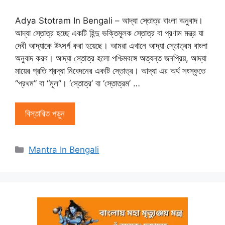
Adya Stotram In Bengali – আদ্যা স্তোত্র বাংলা অনুবাদ।
আদ্যা স্তোত্র হচ্ছে একটি হিন্দু ভক্তিমূলক স্তোত্র বা প্রণাম মন্ত্র যা
দেবী আদ্যাকে উৎসর্গ করা হয়েছে। আমরা এখানে আদ্যা স্তোত্রম বাংলা
অনুবাদ করব। আদ্যা স্তোত্র হলো পশ্চিমবঙ্গে অত্যন্ত জনপ্রিয়, আদ্যা
মায়ের প্রতি শ্রদ্ধা নিবেদনের একটি স্তোত্র। আদ্যা এর অর্থ সংস্কৃতে
“প্রথম” বা “মূল”। ‘স্তোত্র’ বা ‘স্তোত্রম’ …
বিস্তারিত পড়ুন
বিভাগ
Mantra In Bengali
সমূহ