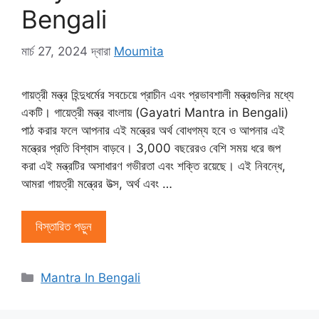
Bengali
মার্চ 27, 2024
দ্বারা
Moumita
গায়ত্রী মন্ত্র হিন্দুধর্মের সবচেয়ে প্রাচীন এবং প্রভাবশালী মন্ত্রগুলির মধ্যে
একটি। গায়েত্রী মন্ত্র বাংলায় (Gayatri Mantra in Bengali)
পাঠ করার ফলে আপনার এই মন্ত্রের অর্থ বোধগম্য হবে ও আপনার এই
মন্ত্রের প্রতি বিশ্বাস বাড়বে। 3,000 বছরেরও বেশি সময় ধরে জপ
করা এই মন্ত্রটির অসাধারণ গভীরতা এবং শক্তি রয়েছে। এই নিবন্ধে,
আমরা গায়ত্রী মন্ত্রের উত্স, অর্থ এবং …
বিস্তারিত পড়ুন
বিভাগ
Mantra In Bengali
সমূহ